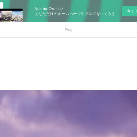
Ameba Owndで
今す
あなただけのホームページやブログをつくろう
Blog