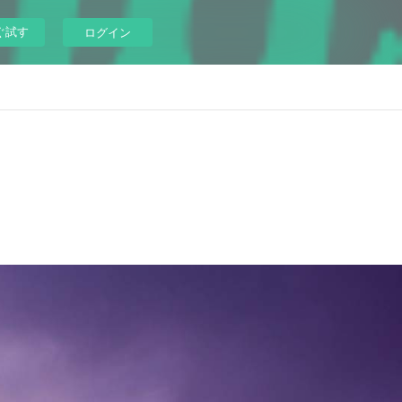
ぐ試す
ログイン